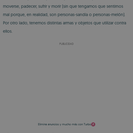
moverse, padecer, sufrir y morir (sin que tengamos que sentirnos
mal porque, en realidad, son personas-sandía o personas-melón).
Por otro lado, tenemos distintas armas y objetos que utilizar contra
ellos.
PUBLICIDAD
Elimina anuncios y mucho más con Turbo