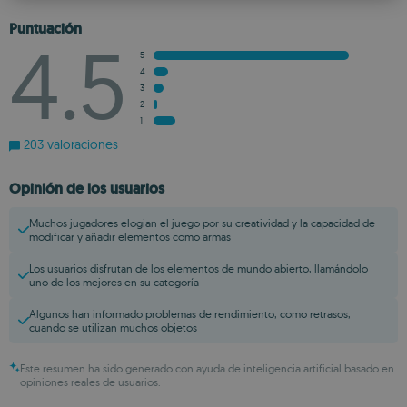
ROMANIAN
Puntuación
4.5
5
4
3
2
1
203 valoraciones
Opinión de los usuarios
Muchos jugadores elogian el juego por su creatividad y la capacidad de
modificar y añadir elementos como armas
Los usuarios disfrutan de los elementos de mundo abierto, llamándolo
uno de los mejores en su categoría
Algunos han informado problemas de rendimiento, como retrasos,
cuando se utilizan muchos objetos
Este resumen ha sido generado con ayuda de inteligencia artificial basado en
opiniones reales de usuarios.