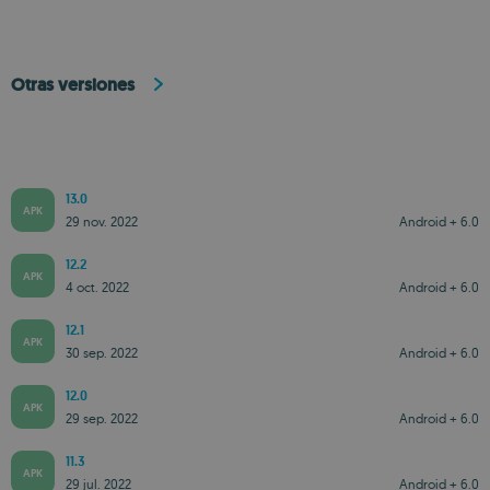
Otras versiones
13.0
APK
29 nov. 2022
Android + 6.0
12.2
APK
4 oct. 2022
Android + 6.0
12.1
APK
30 sep. 2022
Android + 6.0
12.0
APK
29 sep. 2022
Android + 6.0
11.3
APK
29 jul. 2022
Android + 6.0