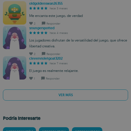
oldgoldenswan26355
hace 3 meses
Me encanta este juego, de verdad
2
Responder
youngerspotted
hace 4 meses
Los jugadores disfrutan de la versatilidad del juego, que ofrece
libertad creativa.
2
Responder
clevervioletgoat3202
hace 7 meses
El juego es realmente relajante.
1
Responder
VER MÁS
Podría interesarte