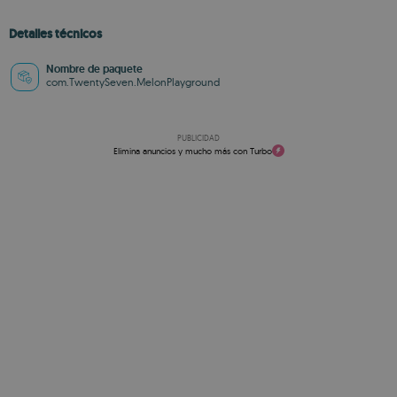
Detalles técnicos
Nombre de paquete
com.TwentySeven.MelonPlayground
PUBLICIDAD
Elimina anuncios y mucho más con Turbo