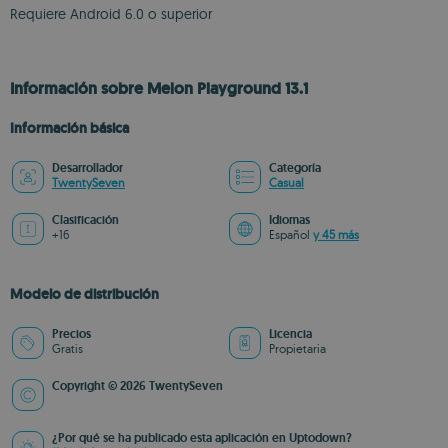
Requiere Android 6.0 o superior
Información sobre Melon Playground 13.1
Información básica
Desarrollador
Categoría
TwentySeven
Casual
Clasificación
Idiomas
+16
Español
y 45 más
Modelo de distribución
Precios
Licencia
Gratis
Propietaria
Copyright © 2026 TwentySeven
¿Por qué se ha publicado esta aplicación en Uptodown?