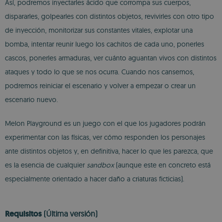
Así, podremos inyectarles ácido que corrompa sus cuerpos,
dispararles, golpearles con distintos objetos, revivirles con otro tipo
de inyección, monitorizar sus constantes vitales, explotar una
bomba, intentar reunir luego los cachitos de cada uno, ponerles
cascos, ponerles armaduras, ver cuánto aguantan vivos con distintos
ataques y todo lo que se nos ocurra. Cuando nos cansemos,
podremos reiniciar el escenario y volver a empezar o crear un
escenario nuevo.
Melon Playground es un juego con el que los jugadores podrán
experimentar con las físicas, ver cómo responden los personajes
ante distintos objetos y, en definitiva, hacer lo que les parezca, que
es la esencia de cualquier
sandbox
(aunque este en concreto está
especialmente orientado a hacer daño a criaturas ficticias).
Requisitos
(Última versión)